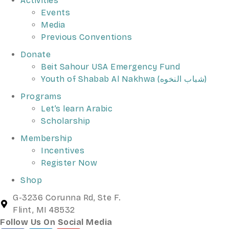
Activities
Events
Media
Previous Conventions
Donate
Beit Sahour USA Emergency Fund
Youth of Shabab Al Nakhwa (شباب النخوه)
Programs
Let’s learn Arabic
Scholarship
Membership
Incentives
Register Now
Shop
G-3236 Corunna Rd, Ste F.
Flint, MI 48532
Follow Us On Social Media