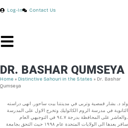
Log-In
Contact Us
DR. BASHAR QUMSEYA
Home
»
Distinctive Sahouri in the States
»
Dr. Bashar
Qumseya
ولد د. بشار قمصية وتربى في مدينتنا بيت ساحور. انهى دراسته
الثانوية في مدرسة الروم الكاثوليك وتخرج الاول على المدرسة
والعاشر على المحافظة بدرجة ٩٤.٧ في التوجيهي العام.
سافر بعدها الى الولايات المتحدة عام ١٩٩٨ حيث التحق بجامعة